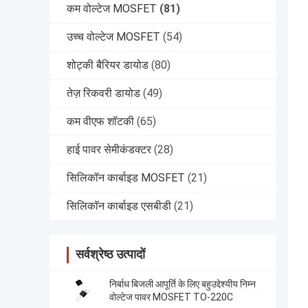
कम वोल्टेज MOSFET
(81)
उच्च वोल्टेज MOSFET
(54)
शोट्की बैरियर डायोड
(80)
तेज़ रिकवरी डायोड
(49)
कम वीएफ शॉटकी
(65)
हाई पावर सेमीकंडक्टर
(28)
सिलिकॉन कार्बाइड MOSFET
(21)
सिलिकॉन कार्बाइड एसबीडी
(21)
सर्वश्रेष्ठ उत्पादों
निर्बाध बिजली आपूर्ति के लिए बहुउद्देश्यीय निम्न
वोल्टेज पावर MOSFET TO-220C