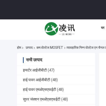
घर
होम
उत्पाद
कम वोल्टेज MOSFET
व्यावहारिक निम्न वोल्टेज एन चै
सभी उत्पाद
इन्वर्टर आईजीबीटी
(47)
हाई पावर आईजीबीटी
(48)
हाई पावर एमओएसएफईटी
(48)
सुपर जंक्शन एमओएसएफईटी
(48)