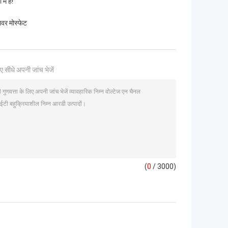
ं हैं!
ावर मोस्फेट
ए सीधे अपनी जांच भेजें
(
0
/ 3000)