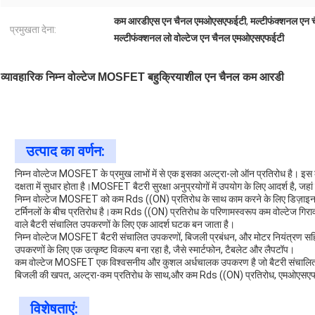
कम आरडीएस एन चैनल एमओएसएफईटी
,
मल्टीफंक्शनल एन
प्रमुखता देना:
मल्टीफंक्शनल लो वोल्टेज एन चैनल एमओएसएफईटी
व्यावहारिक निम्न वोल्टेज MOSFET बहुक्रियाशील एन चैनल कम आरडी
उत्पाद का वर्णन:
निम्न वोल्टेज MOSFET के प्रमुख लाभों में से एक इसका अल्ट्रा-लो ऑन प्रतिरोध है। 
दक्षता में सुधार होता है।MOSFET बैटरी सुरक्षा अनुप्रयोगों में उपयोग के लिए आदर्श है, जह
निम्न वोल्टेज MOSFET को कम Rds ((ON) प्रतिरोध के साथ काम करने के लिए डिज़ाइन
टर्मिनलों के बीच प्रतिरोध है।कम Rds ((ON) प्रतिरोध के परिणामस्वरूप कम वोल्टेज गिर
वाले बैटरी संचालित उपकरणों के लिए एक आदर्श घटक बन जाता है।
निम्न वोल्टेज MOSFET बैटरी संचालित उपकरणों, बिजली प्रबंधन, और मोटर नियंत्रण सहित अ
उपकरणों के लिए एक उत्कृष्ट विकल्प बना रहा है, जैसे स्मार्टफोन, टैबलेट और लैपटॉप।
कम वोल्टेज MOSFET एक विश्वसनीय और कुशल अर्धचालक उपकरण है जो बैटरी संचालित उपक
बिजली की खपत, अल्ट्रा-कम प्रतिरोध के साथ,और कम Rds ((ON) प्रतिरोध, एमओएसएफईटी 
विशेषताएं: