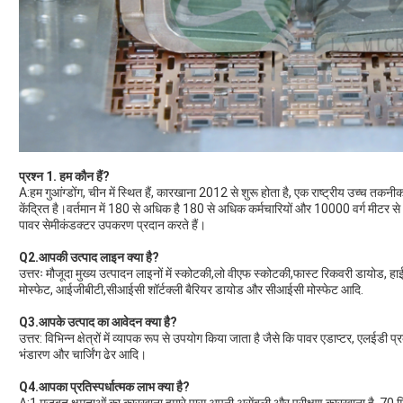
प्रश्न 1. हम कौन हैं?
A:हम गुआंग्डोंग, चीन में स्थित हैं, कारखाना 2012 से शुरू होता है, एक राष्ट्रीय उच्च तक
केंद्रित है।वर्तमान में 180 से अधिक है 180 से अधिक कर्मचारियों और 10000 वर्ग मीटर से अ
पावर सेमीकंडक्टर उपकरण प्रदान करते हैं।
Q2.आपकी उत्पाद लाइन क्या है?
उत्तरः मौजूदा मुख्य उत्पादन लाइनों में स्कोटकी,लो वीएफ स्कोटकी,फास्ट रिकवरी डायोड, हा
मोस्फेट, आईजीबीटी,सीआईसी शॉर्टक्ली बैरियर डायोड और सीआईसी मोस्फेट आदि.
Q3.आपके उत्पाद का आवेदन क्या है?
उत्तर: विभिन्न क्षेत्रों में व्यापक रूप से उपयोग किया जाता है जैसे कि पावर एडाप्टर, एलईडी प
भंडारण और चार्जिंग ढेर आदि।
Q4.आपका प्रतिस्पर्धात्मक लाभ क्या है?