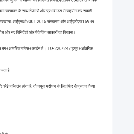
मिलियन युआन से अधिक का निश्चित निवेश.प्रतिवर्ष 600KK से अधिक
योगशाला सत्यापन के साथ तेजी से और प्रभावी ढंग से सहयोग कर सकती
ली डिजिटल कारखाना, आईएसओ9001 2015 संस्करण और आईएटीएफ16949
ोध और नए विनिर्देशों और पैकेजिंग आकारों का विकास।
 बैग+आंतरिक बॉक्स+कार्टन है। TO-220/247 ट्यूब+आंतरिक
रता है.
ि कोई परिवर्तन होता है, तो नमूना परीक्षण के लिए फिर से प्रदान किया