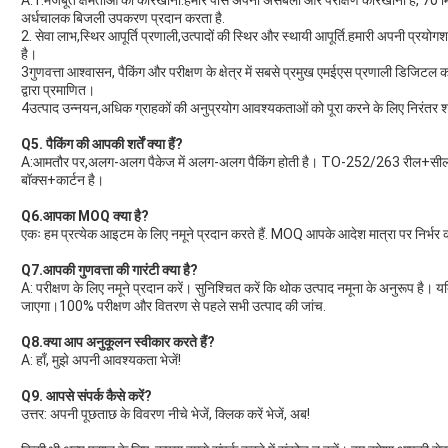
A:1.मजबूत क्षमताओं का कारखाना.हमारे पास अपनी असेंबली और परीक्षण कारखाना है, 70 
अर्धचालक बिजली उपकरण प्रदान करता है.
2. सेवा लाभ,स्थिर आपूर्ति प्रणाली,उत्पादों की स्थिर और स्थायी आपूर्ति.हमारी अपनी प्र
है।
3गुणवत्ता आश्वासन, पैकिंग और परीक्षण के क्षेत्र में सबसे प्रमुख एमईएस प्रणा
द्वारा प्रमाणित।
4उत्पाद उन्नयन,अधिक ग्राहकों की अनुप्रयोग आवश्यकताओं को पूरा करने के लिए निरंतर श
Q5. पैकिंग की आपकी शर्तें क्या हैं?
A:आमतौर पर,अलग-अलग पैकेज में अलग-अलग पैकिंग होती है। TO-252/263 रील+सील
बॉक्स+कार्टन है।
Q6.आपका MOQ क्या है?
एकः हम प्रत्येक आइटम के लिए नमूने प्रदान करते हैं. MOQ आपके आदेश मात्रा पर निर्भर क
Q7.आपकी गुणवत्ता की गारंटी क्या है?
A: परीक्षण के लिए नमूने प्रदान करें। सुनिश्चित करें कि थोक उत्पाद नमूना के अनुरूप है। यद
जाएगा।100% परीक्षण और वितरण से पहले सभी उत्पाद की जांच.
Q8.
क्या आप अनुकूलन स्वीकार करते हैं?
A: हाँ, मुझे अपनी आवश्यकता भेजें!
Q9. आपसे संपर्क कैसे करें?
उत्तर: अपनी पूछताछ के विवरण नीचे भेजें, क्लिक करें भेजें, अब!