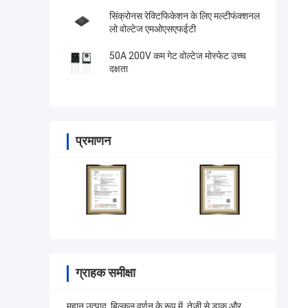
सिंक्रोनस रेक्टिफिकेशन के लिए मल्टीफंक्शनल
लो वोल्टेज एमओएसएफईटी
50A 200V कम गेट वोल्टेज मोस्फेट उच्च
दक्षता
प्रमाणन
ग्राहक समीक्षा
महान उत्पाद, बिल्कुल वर्णन के रूप में, तेजी से डाक और