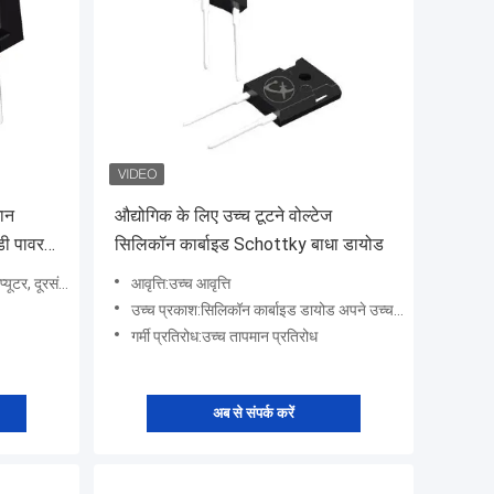
मान
औद्योगिक के लिए उच्च टूटने वोल्टेज
डी पावर
सिलिकॉन कार्बाइड Schottky बाधा डायोड
े लिए बिजली आपूर्ति इकाइयो
आवृत्ति:उच्च आवृत्ति
उच्च प्रकाश:सिलिकॉन कार्बाइड डायोड अपने उच्च ब्रेकडाउन वोल्टेज, कम रिवर्स रिकवरी चार्ज, तेज स्विचिंग गति और उच्च
गर्मी प्रतिरोध:उच्च तापमान प्रतिरोध
अब से संपर्क करें