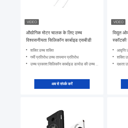
औद्योगिक मोटर चालक के लिए उच्च
विद्युत 
विश्वसनीयता सिलिकॉन कार्बाइड एसबीडी
स्कॉटकी 
शक्ति:उच्च शक्ति
आवृत्ति:
गर्मी प्रतिरोध:उच्च तापमान प्रतिरोध
शक्ति:उ
उच्च प्रकाश:सिलिकॉन कार्बाइड डायोड की उच्च तापीय चालकता और उच्च तापमान प्रतिरोध उन्हें कठोर वातावरण में अधिक विश
दक्षता:उ
अब से संपर्क करें