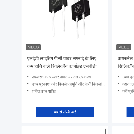
एलईडी लाइटिंग पीसी पावर सप्लाई के लिए
वायरलेस स
कम हानि वाले सिलिकॉन कार्बाइड एसबीडी
सिलिकॉन 
उपकरण का प्रकार:पावर असतत उपकरण
उच्च प्रकाश:उच्च आ
उच्च प्रकाश:सर्वर बिजली आपूर्ति और पीसी बिजली आपूर्ति में सिलिकॉन कार्बाइड डायोड के अनुप्रयोग से पूरी मशीन की दक
दक्षता:उ
शक्ति:उच्च शक्ति
गर्मी प्
अब से संपर्क करें