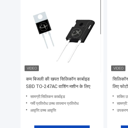
कम बिजली की खपत सिलिकॉन कार्बाइड
सिलिकॉन 
SBD TO-247AC वाशिंग मशीन के लिए
लिए फोटोव
सामग्री:सिलिकन कार्बाइड
शक्ति:उ
गर्मी प्रतिरोध:उच्च तापमान प्रतिरोध
सामग्री
आवृत्ति:उच्च आवृत्ति
उपकरण 