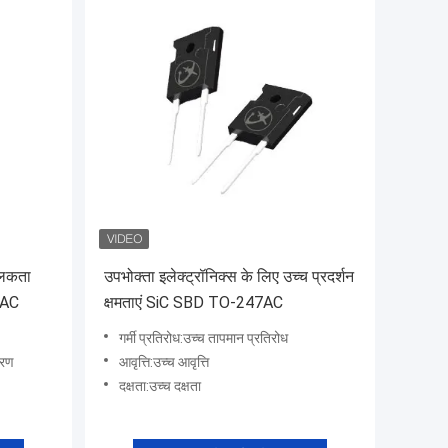
ालकता
उपभोक्ता इलेक्ट्रॉनिक्स के लिए उच्च प्रदर्शन
0AC
क्षमताएं SiC SBD TO-247AC
गर्मी प्रतिरोध:उच्च तापमान प्रतिरोध
करण
आवृत्ति:उच्च आवृत्ति
दक्षता:उच्च दक्षता