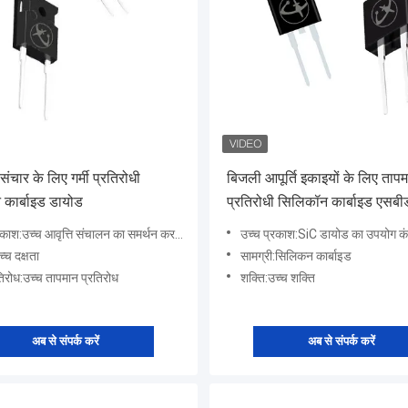
ंचार के लिए गर्मी प्रतिरोधी
बिजली आपूर्ति इकाइयों के लिए ताप
कार्बाइड डायोड
प्रतिरोधी सिलिकॉन कार्बाइड एसबी
डिवाइस
वृत्ति संचालन का समर्थन करने की क्षमता के कारण सिलिकॉन कार्बाइड डायोड वायरलेस संचार, आरएफ सर्क
उच्च प्रकाश:SiC डायोड का उपयोग कंप्यूटर, दूरसंचार उपकरण और अन्य इलेक्ट्रॉनिक उपकरणों क
च्च दक्षता
सामग्री:सिलिकन कार्बाइड
रतिरोध:उच्च तापमान प्रतिरोध
शक्ति:उच्च शक्ति
अब से संपर्क करें
अब से संपर्क करें