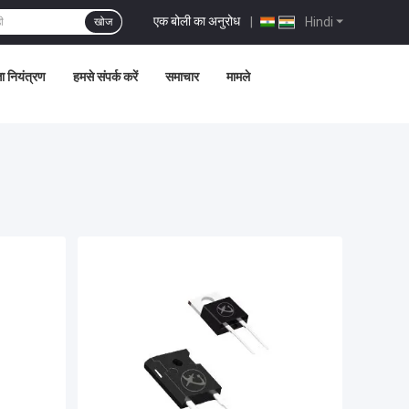
एक बोली का अनुरोध
|
Hindi
खोज
ता नियंत्रण
हमसे संपर्क करें
समाचार
मामले