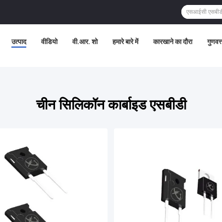
उत्पाद
वीडियो
वी.आर. शो
हमारे बारे में
कारखाने का दौरा
गुणवत्
चीन सिलिकॉन कार्बाइड एसबीडी