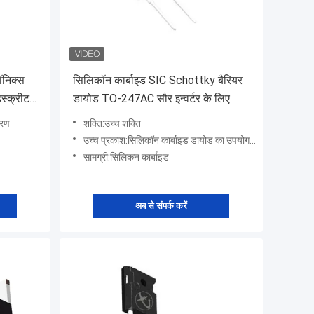
रॉनिक्स
सिलिकॉन कार्बाइड SIC Schottky बैरियर
स्क्रीट
डायोड TO-247AC सौर इन्वर्टर के लिए
करण
शक्ति:उच्च शक्ति
उच्च प्रकाश:सिलिकॉन कार्बाइड डायोड का उपयोग सौर फोटोवोल्टिक प्रणालियों में विद्युत ऊर्जा को परिवर्तित करने और नि
सामग्री:सिलिकन कार्बाइड
अब से संपर्क करें