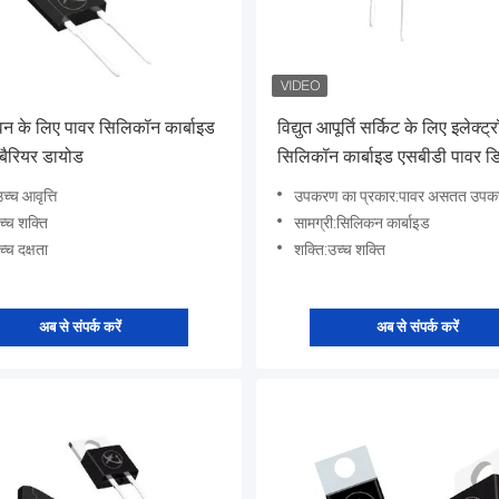
ओवन के लिए पावर सिलिकॉन कार्बाइड
विद्युत आपूर्ति सर्किट के लिए इलेक्ट्
बैरियर डायोड
सिलिकॉन कार्बाइड एसबीडी पावर डि
डिवाइस
उच्च आवृत्ति
उपकरण का प्रकार:पावर असतत उप
च्च शक्ति
सामग्री:सिलिकन कार्बाइड
च्च दक्षता
शक्ति:उच्च शक्ति
अब से संपर्क करें
अब से संपर्क करें