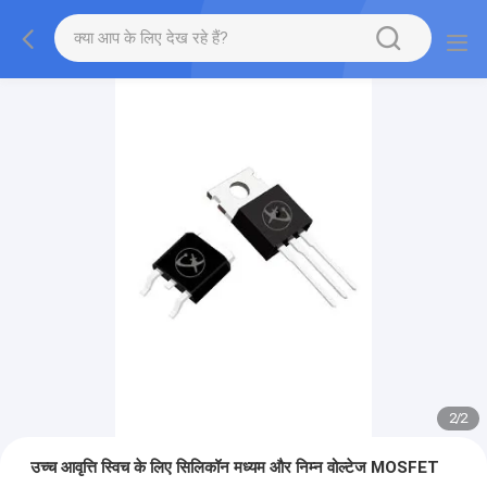
2
/
2
उच्च आवृत्ति स्विच के लिए सिलिकॉन मध्यम और निम्न वोल्टेज MOSFET