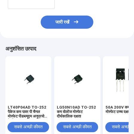
जारी रखें
अनुशंसित उत्पाद
LT40P04AD TO-252
LG50N10AD TO-252
50A 200V कम गेट 
पैकेज कम पावर पी चैनल
कम वोल्टेज मोस्फेट
मोस्फेट उच्च दक्षता
मोस्फेट पीडब्ल्यूएम अनुप्रयोग
दीर्घकालिक दक्षता
के लिए
सबसे अच्छी कीमत
सबसे अच्छी कीमत
सबसे अच्छी 