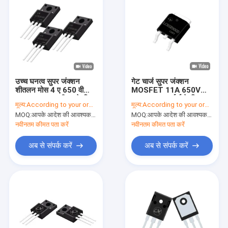
उच्च घनत्व सुपर जंक्शन
गेट चार्ज सुपर जंक्शन
शीतलन मोस 4 ए 650 वी
MOSFET 11A 650V
880mΩ एसएमपीएस के लिए
350mΩ कन्वर्टर्स के लिए
मूल्य:
According to your order requirement
मूल्य:
According to your order requirement
MOQ:
आपके आदेश की आवश्यकता के अनुसार
MOQ:
आपके आदेश की आवश्यकता के अनुसार
नवीनतम कीमत पता करें
नवीनतम कीमत पता करें
अब से संपर्क करें
अब से संपर्क करें
घर
उत्पाद
वीडियो