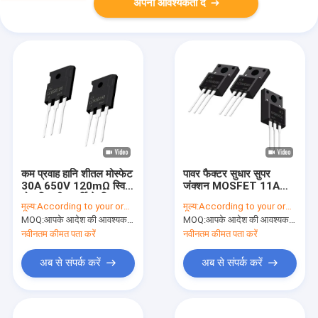
अपनी आवश्यकता दें
कम प्रवाह हानि शीतल मोस्फेट
पावर फैक्टर सुधार सुपर
30A 650V 120mΩ स्विच
जंक्शन MOSFET 11A
मोड बिजली आपूर्ति के लिए
650V 350mΩ
मूल्य:
According to your order requirement
मूल्य:
According to your order requirement
MOQ:
आपके आदेश की आवश्यकता के अनुसार
MOQ:
आपके आदेश की आवश्यकता के अनुसार
नवीनतम कीमत पता करें
नवीनतम कीमत पता करें
अब से संपर्क करें
अब से संपर्क करें