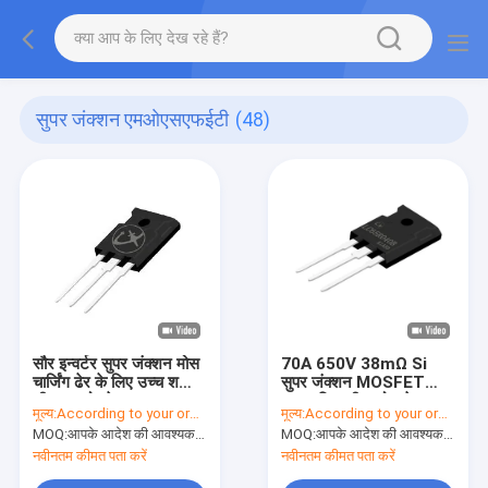
सुपर जंक्शन एमओएसएफईटी
(48)
सौर इन्वर्टर सुपर जंक्शन मोस
70A 650V 38mΩ Si
चार्जिंग ढेर के लिए उच्च शक्ति
सुपर जंक्शन MOSFET
शीतलक मोसफेट
फास्ट रिकवरी डायोड के साथ
मूल्य:
According to your order requirement
मूल्य:
According to your order requirement
MOQ:
आपके आदेश की आवश्यकता के अनुसार
MOQ:
आपके आदेश की आवश्यकता के अनुसार
नवीनतम कीमत पता करें
नवीनतम कीमत पता करें