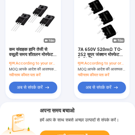
कम संवाहक हानि तेजी से
7A 650V 520mΩ TO-
वसूली समय शीतलन मोस्फेट
252 सुपर जंक्शन मोस्फेट
30A 650V 99mΩ
स्विचिंग नियामक
मूल्य:
According to your order requirement
मूल्य:
According to your order requirement
MOQ:
आपके आदेश की आवश्यकता के अनुसार
MOQ:
आपके आदेश की आवश्यकता के अनुसार
नवीनतम कीमत पता करें
नवीनतम कीमत पता करें
अब से संपर्क करें
अब से संपर्क करें
अपना समय बचाओ
हमें आप के साथ सबसे अच्छा उत्पादों से संपर्क करें।