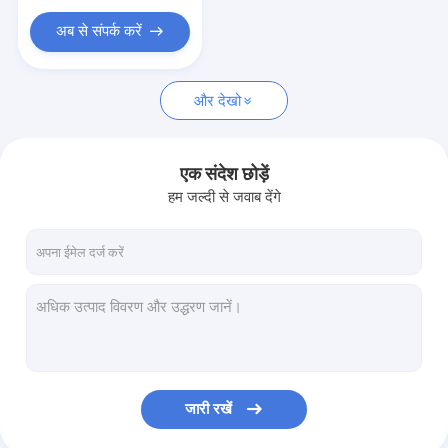
अब से संपर्क करें
और देखो
एक संदेश छोड़ें
हम जल्दी से जवाब देंगे
जारी रखें