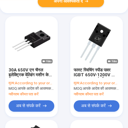
अपनी आवश्यकता दें
30A 650V एन चैनल
फास्ट स्विचिंग स्पीड पावर
इलेक्ट्रिक वेल्डिंग मशीन के
IGBT 650V-1200V ग्रिड
लिए उच्च शक्ति IGBT
इन्फ्रास्ट्रक्चर के लिए
मूल्य:
According to your order requirement
मूल्य:
According to your order requirement
MOQ:
आपके आदेश की आवश्यकता के अनुसार
MOQ:
आपके आदेश की आवश्यकता के अनुसार
नवीनतम कीमत पता करें
नवीनतम कीमत पता करें
अब से संपर्क करें
अब से संपर्क करें