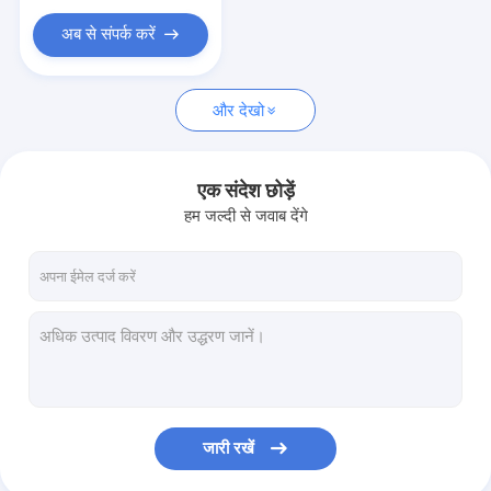
अब से संपर्क करें
और देखो
एक संदेश छोड़ें
हम जल्दी से जवाब देंगे
जारी रखें