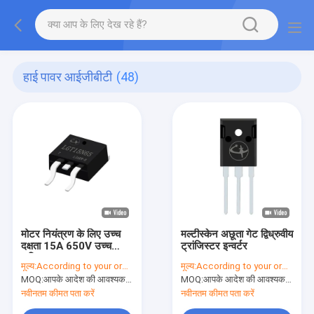
हाई पावर आईजीबीटी
(48)
मोटर नियंत्रण के लिए उच्च
मल्टीस्केन अछूता गेट द्विध्रुवीय
दक्षता 15A 650V उच्च
ट्रांजिस्टर इन्वर्टर
शक्ति IGBT TO-263C
मूल्य:
According to your order requirement
मूल्य:
According to your order requirement
MOQ:
आपके आदेश की आवश्यकता के अनुसार
MOQ:
आपके आदेश की आवश्यकता के अनुसार
नवीनतम कीमत पता करें
नवीनतम कीमत पता करें