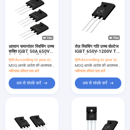
आसान समानांतर स्विचिंग उच्च
तेज़ स्विचिंग गति उच्च वोल्टेज
शक्ति IGBT 50A 650V
IGBT 650V-1200V TO-
निर्बाध बिजली आपूर्ति के लिए
247 पैकेज में
मूल्य:
According to your order requirement
मूल्य:
According to your order requirement
MOQ:
आपके आदेश की आवश्यकता के अनुसार
MOQ:
आपके आदेश की आवश्यकता के अनुसार
नवीनतम कीमत पता करें
नवीनतम कीमत पता करें
अब से संपर्क करें
अब से संपर्क करें
घर
उत्पाद
वीडियो