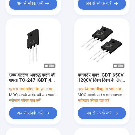
अब से संपर्क करें
अब से संपर्क करें
उच्च वोल्टेज अवरुद्ध करने की
कनवर्टर पावर IGBT 650V-
क्षमता TO-247 IGBT 40A
1200V स्विच स्विच के लिए
1200V पावर रूपांतरण के
ऊर्जा की बचत
मूल्य:
According to your order requirement
मूल्य:
According to your order requirement
लिए
MOQ:
आपके आदेश की आवश्यकता के अनुसार
MOQ:
आपके आदेश की आवश्यकता के अनुसार
नवीनतम कीमत पता करें
नवीनतम कीमत पता करें
अब से संपर्क करें
अब से संपर्क करें