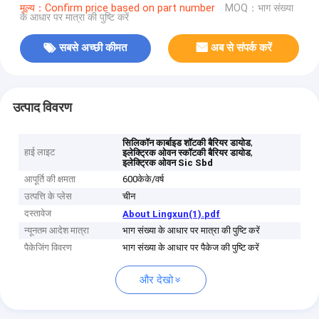
मूल्य：Confirm price based on part number
MOQ：भाग संख्या
के आधार पर मात्रा की पुष्टि करें
सबसे अच्छी कीमत
अब से संपर्क करें
उत्पाद विवरण
,
सिलिकॉन कार्बाइड शॉटकी बैरियर डायोड
हाई लाइट
,
इलेक्ट्रिक ओवन स्कॉटकी बैरियर डायोड
इलेक्ट्रिक ओवन Sic Sbd
आपूर्ति की क्षमता
600केके/वर्ष
उत्पत्ति के प्लेस
चीन
दस्तावेज
About Lingxun(1).pdf
न्यूनतम आदेश मात्रा
भाग संख्या के आधार पर मात्रा की पुष्टि करें
पैकेजिंग विवरण
भाग संख्या के आधार पर पैकेज की पुष्टि करें
और देखो