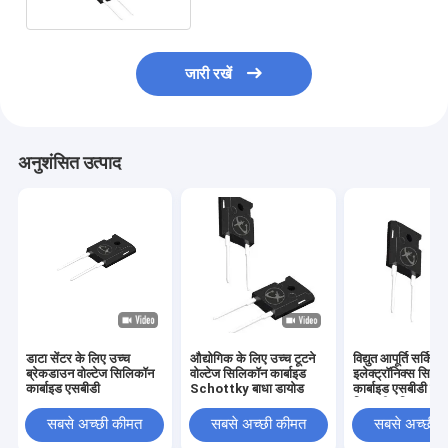
जारी रखें
अनुशंसित उत्पाद
डाटा सेंटर के लिए उच्च
औद्योगिक के लिए उच्च टूटने
विद्युत आपूर्ति सर्किट
ब्रेकडाउन वोल्टेज सिलिकॉन
वोल्टेज सिलिकॉन कार्बाइड
इलेक्ट्रॉनिक्स सिलि
कार्बाइड एसबीडी
Schottky बाधा डायोड
कार्बाइड एसबीडी पाव
डिस्क्रीट डिवाइस
सबसे अच्छी कीमत
सबसे अच्छी कीमत
सबसे अच्छी 