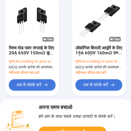
स्विच मोड पावर सप्लाई के लिए
औद्योगिक बिजली आपूर्ति के लिए
20A 650V 150mΩ कूल
19A 600V 160mΩ उच्च
एमओएस
शक्ति अर्धचालक
मूल्य:
According to your order requirement
मूल्य:
According to your order requirement
MOQ:
आपके आदेश की आवश्यकता के अनुसार
MOQ:
आपके आदेश की आवश्यकता के अनुसार
नवीनतम कीमत पता करें
नवीनतम कीमत पता करें
अब से संपर्क करें
अब से संपर्क करें
अपना समय बचाओ
हमें आप के साथ सबसे अच्छा उत्पादों से संपर्क करें।