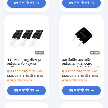
अब से संपर्क करें
अब से संपर्क करें
TO-220F धातु ऑक्साइड
कम स्विचिंग उच्च शक्ति
अर्धचालक क्षेत्र प्रभाव
अर्धचालक 15A 650V
ट्रांजिस्टर 15A 600V
238mΩ डीसी-डीसी कन्वर्टर्स
मूल्य:
According to your order requirement
मूल्य:
According to your order requirement
274mΩ
के लिए
MOQ:
आपके आदेश की आवश्यकता के अनुसार
MOQ:
आपके आदेश की आवश्यकता के अनुसार
नवीनतम कीमत पता करें
नवीनतम कीमत पता करें
अब से संपर्क करें
अब से संपर्क करें