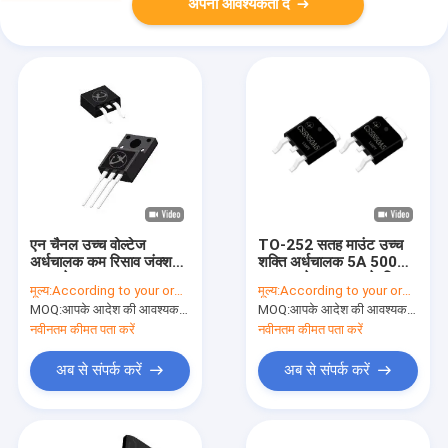
अपनी आवश्यकता दें
एन चैनल उच्च वोल्टेज
TO-252 सतह माउंट उच्च
अर्धचालक कम रिसाव जंक्शन
शक्ति अर्धचालक 5A 500V
क्षमता के साथ
1.33Ω हेयर ड्रायर के लिए
मूल्य:
According to your order requirement
मूल्य:
According to your order requirement
MOQ:
आपके आदेश की आवश्यकता के अनुसार
MOQ:
आपके आदेश की आवश्यकता के अनुसार
नवीनतम कीमत पता करें
नवीनतम कीमत पता करें
अब से संपर्क करें
अब से संपर्क करें