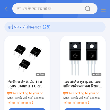
हाई पावर सेमीकंडक्टर
(28)
स्विचिंग चार्जर के लिए 11A
उच्च वोल्टेज एन प्रकार उच्च
650V 340mΩ TO-252
शक्ति अर्धचालक कम रिसाव के
हाई पावर MOSFET
साथ
मूल्य:
According to your order requirement
मूल्य:
According to your order requirement
MOQ:
आपके आदेश की आवश्यकता के अनुसार
MOQ:
आपके आदेश की आवश्यकता के अनुसार
नवीनतम कीमत पता करें
नवीनतम कीमत पता करें