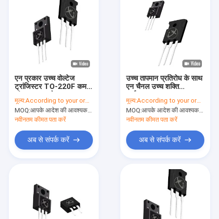
एन प्रकार उच्च वोल्टेज
उच्च तापमान प्रतिरोध के साथ
ट्रांजिस्टर TO-220F कम
एन चैनल उच्च शक्ति
जंक्शन क्षमता के साथ
अर्धचालक TO-220F
मूल्य:
According to your order requirement
मूल्य:
According to your order requirement
MOQ:
आपके आदेश की आवश्यकता के अनुसार
MOQ:
आपके आदेश की आवश्यकता के अनुसार
नवीनतम कीमत पता करें
नवीनतम कीमत पता करें
अब से संपर्क करें
अब से संपर्क करें
घर
उत्पाद
वीडियो