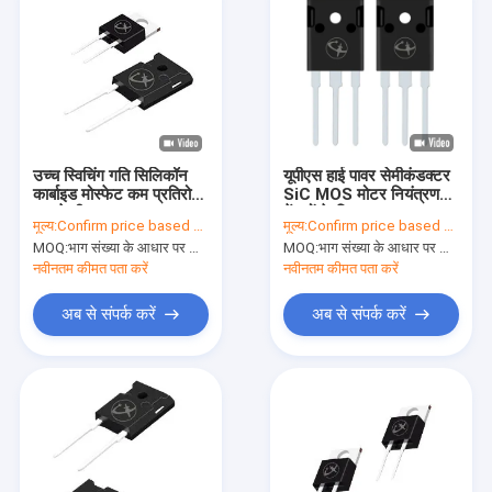
उच्च स्विचिंग गति सिलिकॉन
यूपीएस हाई पावर सेमीकंडक्टर
कार्बाइड मोस्फेट कम प्रतिरोध
SiC MOS मोटर नियंत्रण
बहुउद्देश्यीय
केंद्रों के लिए
मूल्य:
Confirm price based on part number
मूल्य:
Confirm price based on part number
MOQ:
भाग संख्या के आधार पर मात्रा की पुष्टि करें
MOQ:
भाग संख्या के आधार पर मात्रा की पुष्टि करें
नवीनतम कीमत पता करें
नवीनतम कीमत पता करें
अब से संपर्क करें
अब से संपर्क करें
घर
उत्पाद
वीडियो