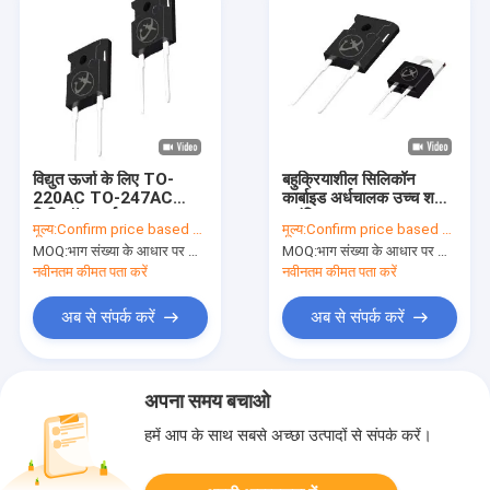
विद्युत ऊर्जा के लिए TO-
बहुक्रियाशील सिलिकॉन
220AC TO-247AC
कार्बाइड अर्धचालक उच्च शक्ति
सिलिकॉन कार्बाइड MOSFET
ट्रांजिस्टर SiC MOS
मूल्य:
Confirm price based on part number
मूल्य:
Confirm price based on part number
MOQ:
भाग संख्या के आधार पर मात्रा की पुष्टि करें
MOQ:
भाग संख्या के आधार पर मात्रा की पुष्टि करें
नवीनतम कीमत पता करें
नवीनतम कीमत पता करें
अब से संपर्क करें
अब से संपर्क करें
अपना समय बचाओ
हमें आप के साथ सबसे अच्छा उत्पादों से संपर्क करें।