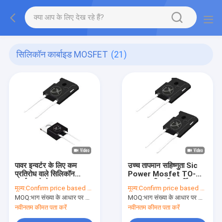
सिलिकॉन कार्बाइड MOSFET
(21)
पावर इन्वर्टर के लिए कम
उच्च तापमान सहिष्णुता Sic
प्रतिरोध वाले सिलिकॉन
Power Mosfet TO-
कार्बाइड मोस्फेट
220AC बिजली आपूर्ति
मूल्य:
Confirm price based on part number
मूल्य:
Confirm price based on part number
इकाइयों के लिए
MOQ:
भाग संख्या के आधार पर मात्रा की पुष्टि करें
MOQ:
भाग संख्या के आधार पर मात्रा की पुष्टि करें
नवीनतम कीमत पता करें
नवीनतम कीमत पता करें