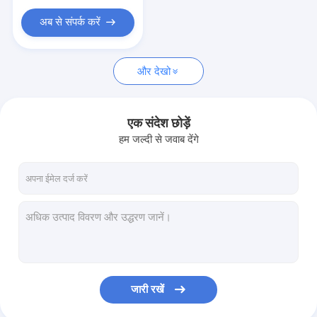
अब से संपर्क करें
और देखो
एक संदेश छोड़ें
हम जल्दी से जवाब देंगे
जारी रखें