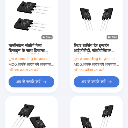
मल्टीस्केन संकीर्ण मेसा
स्थिर चार्जिंग ढेर इन्वर्टर
डिजाइन के साथ टिकाऊ
आईजीबीटी, फोटोवोल्टिक
औद्योगिक आईजीबीटी इन्वर्टर
चार्जिंग गति
मूल्य:
According to your order requirement
मूल्य:
According to your order requirement
MOQ:
आपके आदेश की आवश्यकता के अनुसार
MOQ:
आपके आदेश की आवश्यकता के अनुसार
नवीनतम कीमत पता करें
नवीनतम कीमत पता करें
अब से संपर्क करें
अब से संपर्क करें
घर
उत्पाद
वीडियो