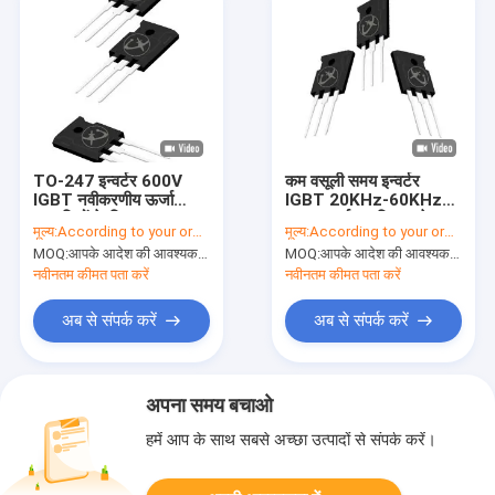
TO-247 इन्वर्टर 600V
कम वसूली समय इन्वर्टर
IGBT नवीकरणीय ऊर्जा
IGBT 20KHz-60KHz
प्रणालियों के लिए
600V थर्मल सहिष्णुता के साथ
मूल्य:
According to your order requirement
मूल्य:
According to your order requirement
MOQ:
आपके आदेश की आवश्यकता के अनुसार
MOQ:
आपके आदेश की आवश्यकता के अनुसार
नवीनतम कीमत पता करें
नवीनतम कीमत पता करें
अब से संपर्क करें
अब से संपर्क करें
अपना समय बचाओ
हमें आप के साथ सबसे अच्छा उत्पादों से संपर्क करें।