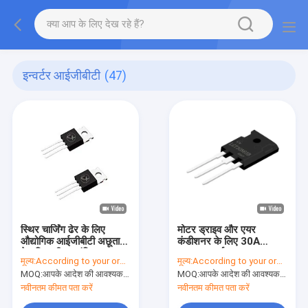
इन्वर्टर आईजीबीटी
(47)
स्थिर चार्जिंग ढेर के लिए
मोटर ड्राइव और एयर
औद्योगिक आईजीबीटी अछूता
कंडीशनर के लिए 30A
गेट द्विध्रुवीय ट्रांजिस्टर
650V इन्वर्टर IGBT TO-
मूल्य:
According to your order requirement
मूल्य:
According to your order requirement
247
MOQ:
आपके आदेश की आवश्यकता के अनुसार
MOQ:
आपके आदेश की आवश्यकता के अनुसार
नवीनतम कीमत पता करें
नवीनतम कीमत पता करें