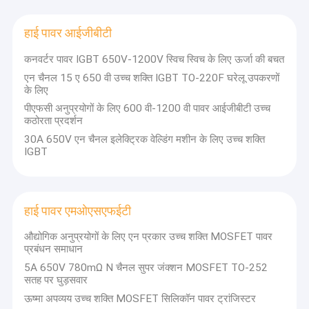
हाई पावर आईजीबीटी
कनवर्टर पावर IGBT 650V-1200V स्विच स्विच के लिए ऊर्जा की बचत
एन चैनल 15 ए 650 वी उच्च शक्ति IGBT TO-220F घरेलू उपकरणों
के लिए
पीएफसी अनुप्रयोगों के लिए 600 वी-1200 वी पावर आईजीबीटी उच्च
कठोरता प्रदर्शन
30A 650V एन चैनल इलेक्ट्रिक वेल्डिंग मशीन के लिए उच्च शक्ति
IGBT
हाई पावर एमओएसएफईटी
औद्योगिक अनुप्रयोगों के लिए एन प्रकार उच्च शक्ति MOSFET पावर
प्रबंधन समाधान
5A 650V 780mΩ N चैनल सुपर जंक्शन MOSFET TO-252
सतह पर घुड़सवार
ऊष्मा अपव्यय उच्च शक्ति MOSFET सिलिकॉन पावर ट्रांजिस्टर