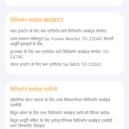
हाई पावर एमओएसएफईटी
सुपर जंक्शन एमओएसएफईटी
सिलिकॉन कार्बाइड MOSFET
कम वोल्टेज MOSFET
पावर इन्वर्टर के लिए कम प्रतिरोध वाले सिलिकॉन कार्बाइड मोस्फेट
उच्च तापमान सहिष्णुता Sic Power Mosfet TO-220AC बिजली
उच्च वोल्टेज MOSFET
आपूर्ति इकाइयों के लिए
दूरसंचार के लिए कम प्रतिरोध वाले सिलिकॉन कार्बाइड मोस्फेट TO-
शोट्की बैरियर डायोड
247AC
सोलर इन्वर्टर के लिए कम प्रतिरोध Sic MOS TO-220AC
तेज़ रिकवरी डायोड
कम वीएफ शॉटकी
सिलिकॉन कार्बाइड एसबीडी
हाई पावर सेमीकंडक्टर
औद्योगिक मोटर चालक के लिए उच्च विश्वसनीयता सिलिकॉन कार्बाइड
एसबीडी
सिलिकॉन कार्बाइड MOSFET
विद्युत ओवन के लिए पावर सिलिकॉन कार्बाइड स्कॉटकी बैरियर डायोड
सिलिकॉन कार्बाइड एसबीडी
विद्युत आपूर्ति सर्किट के लिए इलेक्ट्रॉनिक्स सिलिकॉन कार्बाइड एसबीडी
पावर डिस्क्रीट डिवाइस