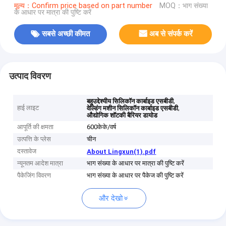
मूल्य：Confirm price based on part number
MOQ：भाग संख्या
के आधार पर मात्रा की पुष्टि करें
सबसे अच्छी कीमत
अब से संपर्क करें
उत्पाद विवरण
,
बहुउद्देश्यीय सिलिकॉन कार्बाइड एसबीडी
हाई लाइट
,
वेल्डिंग मशीन सिलिकॉन कार्बाइड एसबीडी
औद्योगिक शॉटकी बैरियर डायोड
आपूर्ति की क्षमता
600केके/वर्ष
उत्पत्ति के प्लेस
चीन
दस्तावेज
About Lingxun(1).pdf
न्यूनतम आदेश मात्रा
भाग संख्या के आधार पर मात्रा की पुष्टि करें
पैकेजिंग विवरण
भाग संख्या के आधार पर पैकेज की पुष्टि करें
और देखो