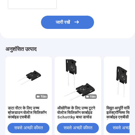
जारी रखें
अनुशंसित उत्पाद
डाटा सेंटर के लिए उच्च
औद्योगिक के लिए उच्च टूटने
विद्युत आपूर्ति सर्किट
ब्रेकडाउन वोल्टेज सिलिकॉन
वोल्टेज सिलिकॉन कार्बाइड
इलेक्ट्रॉनिक्स सिलि
कार्बाइड एसबीडी
Schottky बाधा डायोड
कार्बाइड एसबीडी पाव
डिस्क्रीट डिवाइस
सबसे अच्छी कीमत
सबसे अच्छी कीमत
सबसे अच्छी 