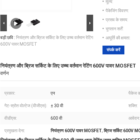
मूल्य:
पैकेजिंग विवरण:
प्रसव के समय:
भुगतान शर्तें:
बड़ी छवि :
नियंत्रण और ब्रिज सर्किट के लिए उच्च वर्तमान रेटिंग
आपूर्ति की क्षमता:
600V पावर MOSFET
संपर्क करें
नियंत्रण और ब्रिज सर्किट के लिए उच्च वर्तमान रेटिंग 600V पावर MOSFET
वर्णन
प्रकार:
एन
पैकेज क
गेट-स्रोत वोल्टेज (वीजीएस):
± 30 वी
शक्ति:
वीडीएस:
600 वी
आवेदन:
प्रमुखता देना:
नियंत्रण 600V पावर MOSFET
,
ब्रिज सर्किट 600V