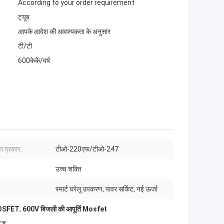
According to your order requirement
ट्यूब
आपके आदेश की आवश्यकता के अनुसार
टी/टी
600केके/वर्ष
ा प्रकार:
टीओ-220एफ/टीओ-247
उच्च शक्ति
स्मार्ट घरेलू उपकरण, पावर सर्किट, नई ऊर्जा
 MOSFET
,
600V बिजली की आपूर्ति Mosfet