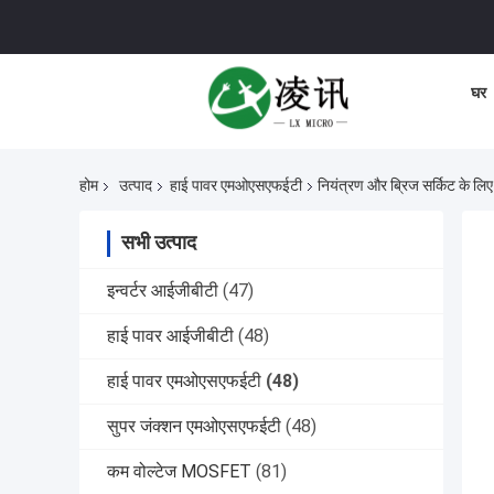
घर
होम
उत्पाद
हाई पावर एमओएसएफईटी
नियंत्रण और ब्रिज सर्किट के ल
सभी उत्पाद
इन्वर्टर आईजीबीटी
(47)
हाई पावर आईजीबीटी
(48)
हाई पावर एमओएसएफईटी
(48)
सुपर जंक्शन एमओएसएफईटी
(48)
कम वोल्टेज MOSFET
(81)