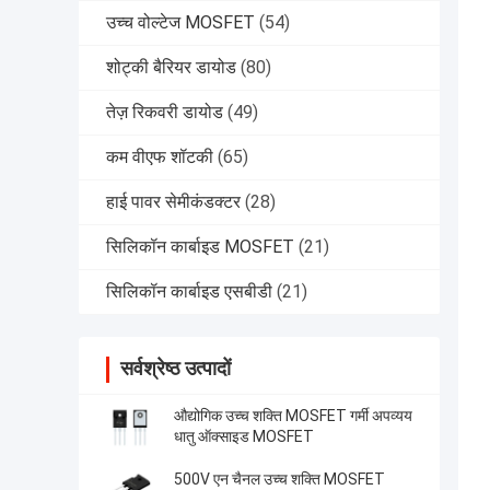
उच्च वोल्टेज MOSFET
(54)
शोट्की बैरियर डायोड
(80)
तेज़ रिकवरी डायोड
(49)
कम वीएफ शॉटकी
(65)
हाई पावर सेमीकंडक्टर
(28)
सिलिकॉन कार्बाइड MOSFET
(21)
सिलिकॉन कार्बाइड एसबीडी
(21)
सर्वश्रेष्ठ उत्पादों
औद्योगिक उच्च शक्ति MOSFET गर्मी अपव्यय
धातु ऑक्साइड MOSFET
500V एन चैनल उच्च शक्ति MOSFET