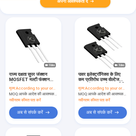
अपनी आवश्यकता दें
राज्य दक्षता सुपर जंक्शन
पावर इलेक्ट्रॉनिक्स के लिए
MOSFET मल्टी फंक्शन
कम प्रतिरोध उच्च वोल्टेज
शीतलन Mos 30V पर
सुपर जंक्शन एमओएसएफईटी
मूल्य:
According to your order requirement
मूल्य:
According to your order requirement
MOQ:
आपके आदेश की आवश्यकता के अनुसार
MOQ:
आपके आदेश की आवश्यकता के अनुसार
नवीनतम कीमत पता करें
नवीनतम कीमत पता करें
अब से संपर्क करें
अब से संपर्क करें