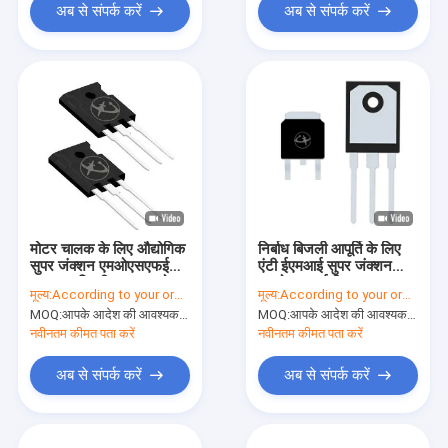
अब से संपर्क करें
अब से संपर्क करें
मोटर चालक के लिए औद्योगिक
निर्बाध बिजली आपूर्ति के लिए
सुपर जंक्शन एमओएसएफईटी
एंटी ईएमआई सुपर जंक्शन
उच्च आवृत्ति शीतलक एमओएस
एमओएसएफईटी
मूल्य:
According to your order requirement
मूल्य:
According to your order requirement
MOQ:
आपके आदेश की आवश्यकता के अनुसार
MOQ:
आपके आदेश की आवश्यकता के अनुसार
नवीनतम कीमत पता करें
नवीनतम कीमत पता करें
अब से संपर्क करें
अब से संपर्क करें