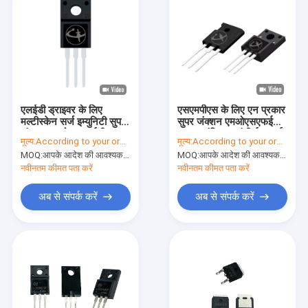
एलईडी ड्राइवर के लिए
एसएमपीएस के लिए एन प्रकार
मल्टीस्केन सर्ज इम्युनिटी सुपर
सुपर जंक्शन एमओएसएफईटी
जंक्शन एमओएसएफईटी
पावर ट्रांजिस्टर एंटी ईएमआई
मूल्य:
According to your order requirement
मूल्य:
According to your order requirement
MOQ:
आपके आदेश की आवश्यकता के अनुसार
MOQ:
आपके आदेश की आवश्यकता के अनुसार
नवीनतम कीमत पता करें
नवीनतम कीमत पता करें
अब से संपर्क करें
अब से संपर्क करें
घर
उत्पाद
वीडियो