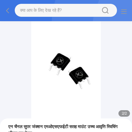
2
/
2
एन चैनल सुपर जंक्शन एमओएसएफईटी सतह माउंट उच्च आवृत्ति स्विचिंग