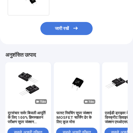
जारी रखें
अनुशंसित उत्पाद
दूरसंचार सर्वर बिजली आपूर्ति
फास्ट स्विचिंग सुपर जंक्शन
एलईडी ड्राइवर के ल
के लिए 100% हिमस्खलन
MOSFET चार्जिंग ढेर के
डिस्क्रीट डिवाइसेस 
परीक्षण सुपर जंक्शन
लिए कूल मोस
जंक्शन एमओएसएफई
MOSFET
सबसे अच्छी कीमत
सबसे अच्छी कीमत
सबसे अच्छी 