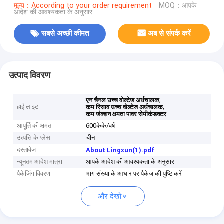
मूल्य：According to your order requirement
MOQ：आपके
आदेश की आवश्यकता के अनुसार
सबसे अच्छी कीमत
अब से संपर्क करें
उत्पाद विवरण
,
एन चैनल उच्च वोल्टेज अर्धचालक
हाई लाइट
,
कम रिसाव उच्च वोल्टेज अर्धचालक
कम जंक्शन क्षमता पावर सेमीकंडक्टर
आपूर्ति की क्षमता
600केके/वर्ष
उत्पत्ति के प्लेस
चीन
दस्तावेज
About Lingxun(1).pdf
न्यूनतम आदेश मात्रा
आपके आदेश की आवश्यकता के अनुसार
पैकेजिंग विवरण
भाग संख्या के आधार पर पैकेज की पुष्टि करें
और देखो