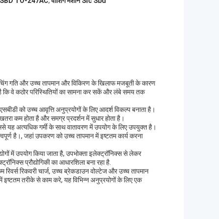
ाइड SBD TO-247AC
,
वाशिंग मशीन Sic Sbd
स्विचिंग गति और उच्च तापमान और विकिरण के खिलाफ मजबूती के कारण
 है कि वे कठोर परिस्थितियों का सामना कर सकें और लंबे समय तक
सबीडी को उच्च आवृत्ति अनुप्रयोगों के लिए आदर्श विकल्प बनाता है।
ा कम होता है और समग्र प्रदर्शन में सुधार होता है।
से यह अत्यधिक गर्मी के साथ वातावरण में उपयोग के लिए उपयुक्त है।
वपूर्ण है।, जहां उपकरण को उच्च तापमान में इष्टतम कार्य करना
गों में उपयोग किया जाता है, उपभोक्ता इलेक्ट्रॉनिक्स से लेकर
ेक्ट्रॉनिक्स प्रौद्योगिकी का आधारशिला बना रहा है.
म रिवर्स रिकवरी चार्ज, उच्च ब्रेकडाउन वोल्टेज और उच्च तापमान
ें इष्टतम तरीके से काम करे, यह विभिन्न अनुप्रयोगों के लिए एक