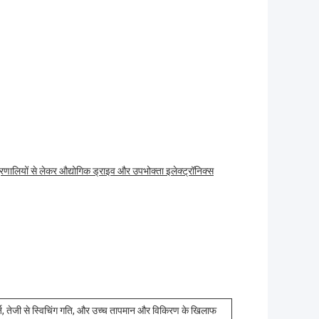
 प्रणालियों से लेकर औद्योगिक ड्राइव और उपभोक्ता इलेक्ट्रॉनिक्स
र्ज, तेजी से स्विचिंग गति, और उच्च तापमान और विकिरण के खिलाफ