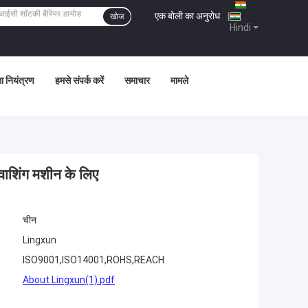
एक बोली का अनुरोध
|
खोज
Hindi
ता नियंत्रण
हमसे संपर्क करें
समाचार
मामले
शिंग मशीन के लिए
चीन
Lingxun
ISO9001,ISO14001,ROHS,REACH
About Lingxun(1).pdf