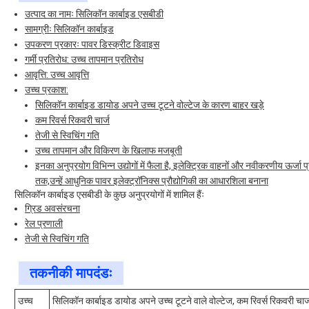
उत्पाद का नामः सिलिकॉन कार्बाइड एसबीडी
सामग्रीः सिलिकॉन कार्बाइड
उपकरण प्रकारः पावर डिस्क्रीट डिवाइस
गर्मी प्रतिरोध: उच्च तापमान प्रतिरोध
आवृत्ति: उच्च आवृत्ति
उच्च प्रकाश:
सिलिकॉन कार्बाइड डायोड अपने उच्च टूटने वोल्टेज के कारण बाहर खड़े
कम रिवर्स रिकवरी चार्ज
तेजी से स्विचिंग गति
उच्च तापमान और विकिरण के खिलाफ मजबूती
इनका अनुप्रयोग विभिन्न उद्योगों में फैला है, इलेक्ट्रिक वाहनों और नवीकरणीय ऊर्जा
तक,उन्हें आधुनिक पावर इलेक्ट्रॉनिक्स प्रौद्योगिकी का आधारशिला बनाना
सिलिकॉन कार्बाइड एसबीडी के कुछ अनुप्रयोगों में शामिल हैंः
ग्रिड अवसंरचना
रेल प्रणाली
तेजी से स्विचिंग गति
तकनीकी मापदंडः
उच्च
सिलिकॉन कार्बाइड डायोड अपने उच्च टूटने वाले वोल्टेज, कम रिवर्स रिकवरी चा