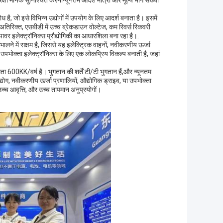
 मानक सुनिश्चित करनान्यूनतम आदेश मात्रा और मूल्य भाग संख्या
है, जो इसे विभिन्न उद्योगों में उपयोग के लिए आदर्श बनाता है। इसमें
े अतिरिक्त, एसबीडी में उच्च ब्रेकडाउन वोल्टेज, कम रिवर्स रिकवरी
र इलेक्ट्रॉनिक्स प्रौद्योगिकी का आधारशिला बना रहा है।.
ालने में सक्षम है, जिससे यह इलेक्ट्रिक वाहनों, नवीकरणीय ऊर्जा
उपभोक्ता इलेक्ट्रॉनिक्स के लिए एक लोकप्रिय विकल्प बनाती है, जहां
ा 600KK/वर्ष है। भुगतान की शर्तें टी/टी भुगतान हैं,और न्यूनतम
्योग, नवीकरणीय ऊर्जा प्रणालियों, औद्योगिक ड्राइव, या उपभोक्ता
उच्च आवृत्ति, और उच्च तापमान अनुप्रयोगों।