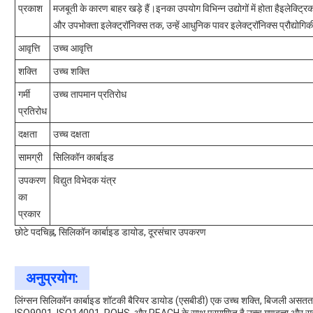
प्रकाश
मजबूती के कारण बाहर खड़े हैं।इनका उपयोग विभिन्न उद्योगों में होता हैइलेक्ट्
और उपभोक्ता इलेक्ट्रॉनिक्स तक, उन्हें आधुनिक पावर इलेक्ट्रॉनिक्स प्रौद्योग
आवृत्ति
उच्च आवृत्ति
शक्ति
उच्च शक्ति
गर्मी
उच्च तापमान प्रतिरोध
प्रतिरोध
दक्षता
उच्च दक्षता
सामग्री
सिलिकॉन कार्बाइड
उपकरण
विद्युत विभेदक यंत्र
का
प्रकार
छोटे पदचिह्न, सिलिकॉन कार्बाइड डायोड, दूरसंचार उपकरण
अनुप्रयोग:
लिंग्सन सिलिकॉन कार्बाइड शॉटकी बैरियर डायोड (एसबीडी) एक उच्च शक्ति, बिजली असतत 