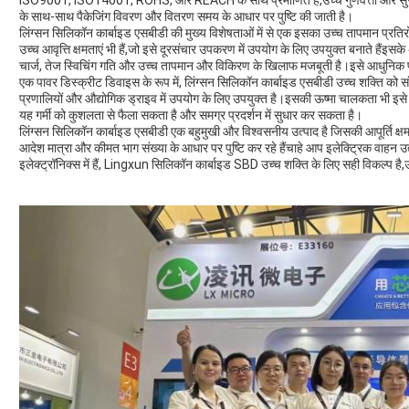
ISO9001, ISO14001, ROHS, और REACH के साथ प्रमाणित है,उच्च गुणवत्ता और सुरक्षा
के साथ-साथ पैकेजिंग विवरण और वितरण समय के आधार पर पुष्टि की जाती है।
लिंग्सन सिलिकॉन कार्बाइड एसबीडी की मुख्य विशेषताओं में से एक इसका उच्च तापमान प्रतिरोध 
उच्च आवृत्ति क्षमताएं भी हैं,जो इसे दूरसंचार उपकरण में उपयोग के लिए उपयुक्त बनाते हैंइसक
चार्ज, तेज स्विचिंग गति और उच्च तापमान और विकिरण के खिलाफ मजबूती है।इसे आधुनिक पाव
एक पावर डिस्क्रीट डिवाइस के रूप में, लिंग्सन सिलिकॉन कार्बाइड एसबीडी उच्च शक्ति को संभ
प्रणालियों और औद्योगिक ड्राइव में उपयोग के लिए उपयुक्त है।इसकी ऊष्मा चालकता भी इसे 
यह गर्मी को कुशलता से फैला सकता है और समग्र प्रदर्शन में सुधार कर सकता है।
लिंग्सन सिलिकॉन कार्बाइड एसबीडी एक बहुमुखी और विश्वसनीय उत्पाद है जिसकी आपूर्ति क्षमत
आदेश मात्रा और कीमत भाग संख्या के आधार पर पुष्टि कर रहे हैंचाहे आप इलेक्ट्रिक वाहन उद
इलेक्ट्रॉनिक्स में हैं, Lingxun सिलिकॉन कार्बाइड SBD उच्च शक्ति के लिए सही विकल्प है,