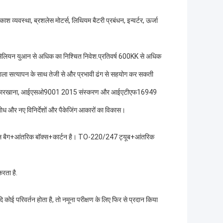
्रकाश व्यवस्था, ब्रशलेस मोटर्स, लिथियम बैटरी प्रबंधन, इन्वर्टर, ऊर्जा
मिलियन युआन से अधिक का निश्चित निवेश.प्रतिवर्ष 600KK से अधिक
योगशाला सत्यापन के साथ तेजी से और प्रभावी ढंग से सहयोग कर सकती
ली डिजिटल कारखाना, आईएसओ9001 2015 संस्करण और आईएटीएफ16949
ोध और नए विनिर्देशों और पैकेजिंग आकारों का विकास।
 बैग+आंतरिक बॉक्स+कार्टन है। TO-220/247 ट्यूब+आंतरिक
रता है.
ि कोई परिवर्तन होता है, तो नमूना परीक्षण के लिए फिर से प्रदान किया