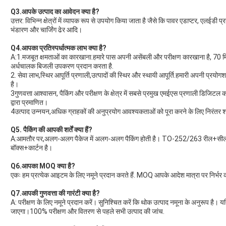
Q3.आपके उत्पाद का आवेदन क्या है?
उत्तर: विभिन्न क्षेत्रों में व्यापक रूप से उपयोग किया जाता है जैसे कि पावर एडाप्टर, एलईडी प
भंडारण और चार्जिंग ढेर आदि।
Q4.आपका प्रतिस्पर्धात्मक लाभ क्या है?
A:1.मजबूत क्षमताओं का कारखाना.हमारे पास अपनी असेंबली और परीक्षण कारखाना है, 70 
अर्धचालक बिजली उपकरण प्रदान करता है.
2. सेवा लाभ,स्थिर आपूर्ति प्रणाली,उत्पादों की स्थिर और स्थायी आपूर्ति.हमारी अपनी प्र
है।
3गुणवत्ता आश्वासन, पैकिंग और परीक्षण के क्षेत्र में सबसे प्रमुख एमईएस प्रणा
द्वारा प्रमाणित।
4उत्पाद उन्नयन,अधिक ग्राहकों की अनुप्रयोग आवश्यकताओं को पूरा करने के लिए निरंतर श
Q5. पैकिंग की आपकी शर्तें क्या हैं?
A:आमतौर पर,अलग-अलग पैकेज में अलग-अलग पैकिंग होती है। TO-252/263 रील+सील
बॉक्स+कार्टन है।
Q6.आपका MOQ क्या है?
एकः हम प्रत्येक आइटम के लिए नमूने प्रदान करते हैं. MOQ आपके आदेश मात्रा पर निर्भर क
Q7.आपकी गुणवत्ता की गारंटी क्या है?
A: परीक्षण के लिए नमूने प्रदान करें। सुनिश्चित करें कि थोक उत्पाद नमूना के अनुरूप है। यद
जाएगा।100% परीक्षण और वितरण से पहले सभी उत्पाद की जांच.