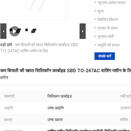
न्यूनतम आदेश मात्रा:
मूल्य:
पैकेजिंग विवरण:
प्रसव के समय:
भुगतान शर्तें:
बड़ी छवि :
कम बिजली की खपत सिलिकॉन कार्बाइड SBD
आपूर्ति की क्षमता:
TO-247AC वाशिंग मशीन के लिए
संपर्क करें
कम बिजली की खपत सिलिकॉन कार्बाइड SBD TO-247AC वाशिंग मशीन के ल
वर्णन
सामग्री:
सिलिकन कार्बाइड
गर्मी प्
आवृत्ति:
उच्च आवृत्ति
उपकरण 
दक्षता:
उच्च दक्षता
शक्ति: