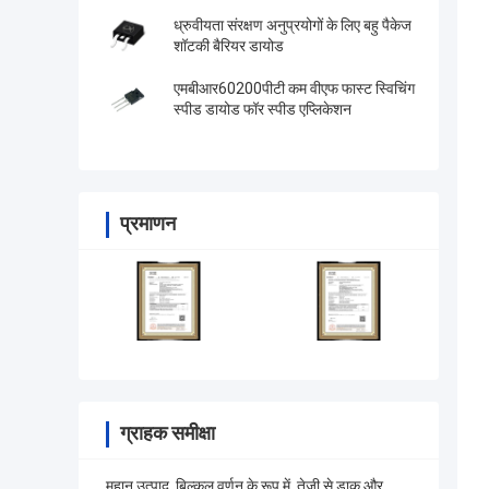
ध्रुवीयता संरक्षण अनुप्रयोगों के लिए बहु पैकेज
शॉटकी बैरियर डायोड
एमबीआर60200पीटी कम वीएफ फास्ट स्विचिंग
स्पीड डायोड फॉर स्पीड एप्लिकेशन
प्रमाणन
ग्राहक समीक्षा
महान उत्पाद, बिल्कुल वर्णन के रूप में, तेजी से डाक और