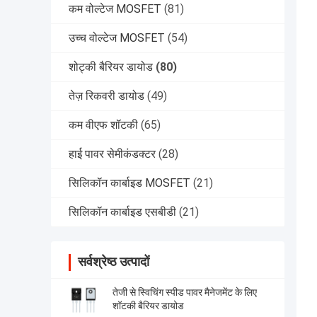
कम वोल्टेज MOSFET
(81)
उच्च वोल्टेज MOSFET
(54)
शोट्की बैरियर डायोड
(80)
तेज़ रिकवरी डायोड
(49)
कम वीएफ शॉटकी
(65)
हाई पावर सेमीकंडक्टर
(28)
सिलिकॉन कार्बाइड MOSFET
(21)
सिलिकॉन कार्बाइड एसबीडी
(21)
सर्वश्रेष्ठ उत्पादों
तेजी से स्विचिंग स्पीड पावर मैनेजमेंट के लिए
शॉटकी बैरियर डायोड