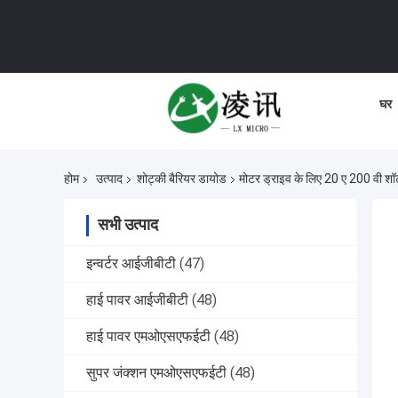
घर
होम
उत्पाद
शोट्की बैरियर डायोड
मोटर ड्राइव के लिए 20 ए 200 वी
सभी उत्पाद
इन्वर्टर आईजीबीटी
(47)
हाई पावर आईजीबीटी
(48)
हाई पावर एमओएसएफईटी
(48)
सुपर जंक्शन एमओएसएफईटी
(48)