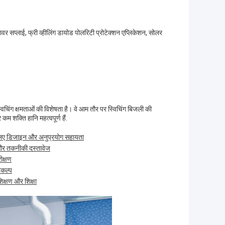
 पावर सप्लाई, फ्री व्हीलिंग डायोड पोलरिटी प्रोटेक्शन एप्लिकेशन, सोलर
चिंग क्षमताओं की विशेषता है। वे आम तौर पर स्विचिंग बिजली की
कम शक्ति हानि महत्वपूर्ण हैं.
े लिए डिजाइन और अनुप्रयोग सहायता
ट और तकनीकी दस्तावेज
ीक्षण
िकल्प
िक्षण और शिक्षा