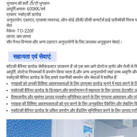
भुगतान की शर्तें: टी/टी भुगतान
आपूर्ति क्षमताः 600KK/वर्ष
प्रकार: स्कोट्की डायोड
अनुप्रयोग: एडाप्टर, प्रकाश व्यवस्था, ऑन-बोर्ड डीसी/डीसी कन्वर्टर्स हाई फ्रीक्वेंसी स्विच
सेल
पैकेजः TO-220F
लागत: कम लागत
सौर पैनल विन्यास और अन्य एडाप्टर अनुप्रयोगों के लिए उपलब्ध अनुकूलन सेवाएं।
सहायता एवं सेवाएं:
शॉटकी बैरियर डायोड सेमीकंडक्टर उपकरण हैं जो एक कम आगे वोल्टेज ड्रॉप और तेजी से स्वि
आपूर्ति, वोल्टेज नियामकों में उपयोग किया जाता है,और अन्य अनुप्रयोगों जहां उच्च आवृत्ति और 
स्कोट्की बैरियर डायोड के लिए हमारे तकनीकी समर्थन और सेवाओं में शामिल हैंः
ग्राहकों को उनकी विशिष्ट आवश्यकताओं के लिए उपयुक्त डायोड चुनने में मदद करने क
स्कोट्की बैरियर डायोड के डिजाइन और कार्यान्वयन में सहायता के लिए उत्पाद डेटाशी
विश्वसनीय और सुसंगत उत्पाद प्रदर्शन सुनिश्चित करने के लिए गुणवत्ता आश्वासन और पर
ग्राहक की विशिष्ट आवश्यकताओं को पूरा करने के लिए अनुकूलित पैकेजिंग और लेबलिंग व
स्कॉटकी बैरियर डायोड के उचित उपयोग और हैंडलिंग सुनिश्चित करने के लिए उत्पाद प्रश