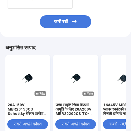
जारी रखें
अनुशंसित उत्पाद
20A150V
उच्च आवृत्ति स्विच बिजली
16A45V MBR1
MBR20150CS
आपूर्ति के लिए 20A200V
प्लानर स्कॉटकी डा
Schottky बैरियर डायोड
MBR20200CS TO-
बिजली हानि के सा
उच्च आवृत्ति स्विच बिजली की
252 Schottky बैरियर
252
आपूर्ति तेजी से स्विचिंग गति के
डायोड
सबसे अच्छी कीमत
सबसे अच्छी कीमत
सबसे अच्छी 
साथ