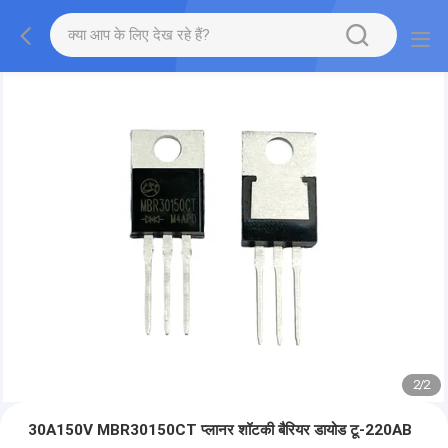
2
/
2
30A150V MBR30150CT प्लानर शॉटकी बैरियर डायोड टू-220AB