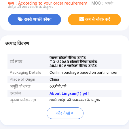
मूल्य：According to your order requirement
MOQ：आपके
आदेश की आवश्यकता के अनुसार
सबसे अच्छी कीमत
अब से संपर्क करें
उत्पाद विवरण
,
प्लानर शॉटकी बैरियर डायोड
हाई लाइट
,
TO-220AB शॉटकी बैरियर डायोड
30A150V स्कॉटकी बैरियर डायोड
Packaging Details
Confirm package based on part number
Place of Origin
China
आपूर्ति की क्षमता
600केके/वर्ष
दस्तावेज
About Lingxun(1).pdf
न्यूनतम आदेश मात्रा
आपके आदेश की आवश्यकता के अनुसार
और देखो