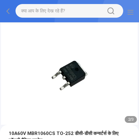
2
/
3
10A60V MBR1060CS TO-252 डीसी-डीसी कन्वर्टर्स के लिए