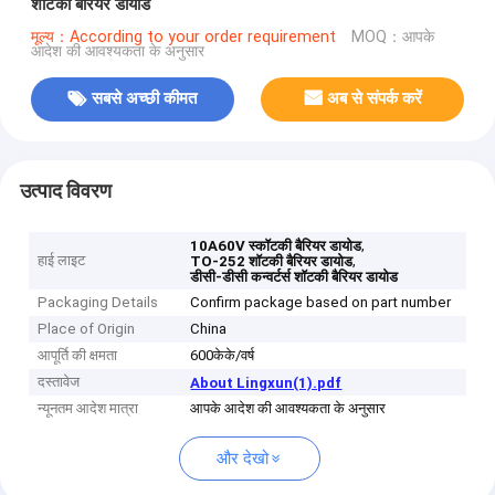
शॉटकी बैरियर डायोड
मूल्य：According to your order requirement
MOQ：आपके
आदेश की आवश्यकता के अनुसार
सबसे अच्छी कीमत
अब से संपर्क करें
उत्पाद विवरण
,
10A60V स्कॉटकी बैरियर डायोड
हाई लाइट
,
TO-252 शॉटकी बैरियर डायोड
डीसी-डीसी कन्वर्टर्स शॉटकी बैरियर डायोड
Packaging Details
Confirm package based on part number
Place of Origin
China
आपूर्ति की क्षमता
600केके/वर्ष
दस्तावेज
About Lingxun(1).pdf
न्यूनतम आदेश मात्रा
आपके आदेश की आवश्यकता के अनुसार
और देखो