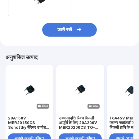
जारी रखें
अनुशंसित उत्पाद
20A150V
उच्च आवृत्ति स्विच बिजली
16A45V MBR1
MBR20150CS
आपूर्ति के लिए 20A200V
प्लानर स्कॉटकी डा
Schottky बैरियर डायोड
MBR20200CS TO-
बिजली हानि के सा
उच्च आवृत्ति स्विच बिजली की
252 Schottky बैरियर
252
आपूर्ति तेजी से स्विचिंग गति के
डायोड
सबसे अच्छी कीमत
सबसे अच्छी कीमत
सबसे अच्छी 