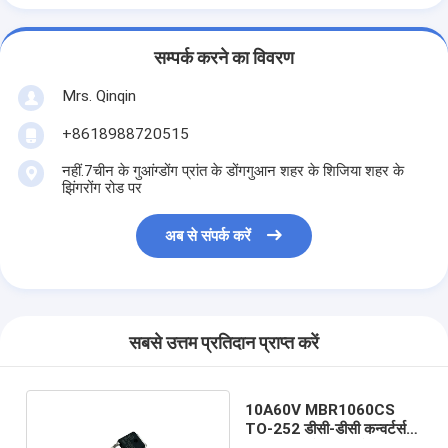
सम्पर्क करने का विवरण
Mrs. Qinqin
+8618988720515
नहीं.7चीन के गुआंग्डोंग प्रांत के डोंगगुआन शहर के शिजिया शहर के
झिंगरोंग रोड पर
अब से संपर्क करें
सबसे उत्तम प्रतिदान प्राप्त करें
10A60V MBR1060CS
TO-252 डीसी-डीसी कन्वर्टर्स के
लिए शॉटकी बैरियर डायोड