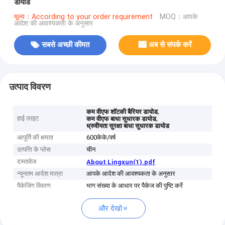
डायोड
मूल्य：According to your order requirement
MOQ：आपके
आदेश की आवश्यकता के अनुसार
सबसे अच्छी कीमत
अब से संपर्क करें
उत्पाद विवरण
,
कम वीएफ शॉटकी बैरियर डायोड
हाई लाइट
,
कम वीएफ बाधा सुधारक डायोड
ध्रुवीयता सुरक्षा बाधा सुधारक डायोड
आपूर्ति की क्षमता
600केके/वर्ष
उत्पत्ति के प्लेस
चीन
दस्तावेज
About Lingxun(1).pdf
न्यूनतम आदेश मात्रा
आपके आदेश की आवश्यकता के अनुसार
पैकेजिंग विवरण
भाग संख्या के आधार पर पैकेज की पुष्टि करें
और देखो