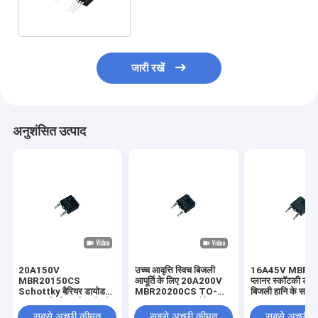
जारी रखें
अनुशंसित उत्पाद
20A150V
उच्च आवृत्ति स्विच बिजली
16A45V MBR1
MBR20150CS
आपूर्ति के लिए 20A200V
प्लानर स्कॉटकी डा
Schottky बैरियर डायोड
MBR20200CS TO-
बिजली हानि के सा
उच्च आवृत्ति स्विच बिजली की
252 Schottky बैरियर
252
आपूर्ति तेजी से स्विचिंग गति के
डायोड
सबसे अच्छी कीमत
सबसे अच्छी कीमत
सबसे अच्छी 