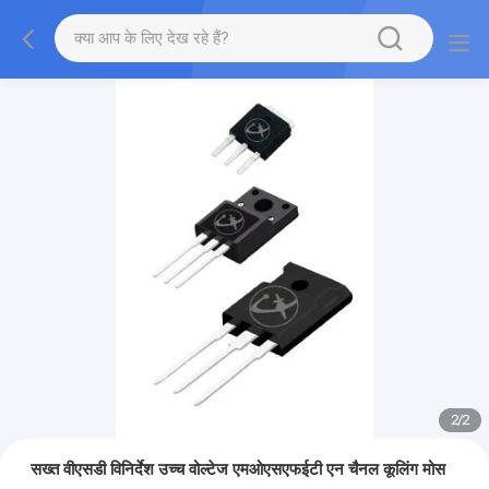
2
/
2
सख्त वीएसडी विनिर्देश उच्च वोल्टेज एमओएसएफईटी एन चैनल कूलिंग मोस