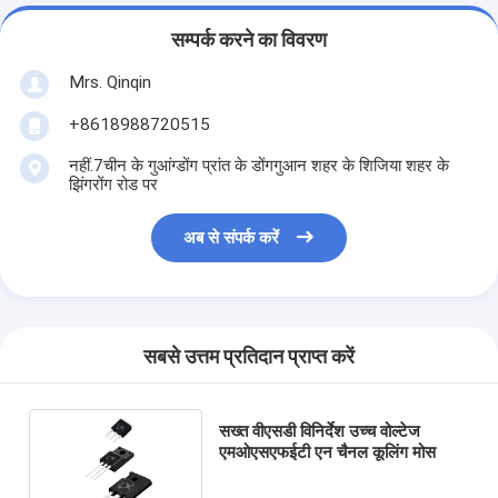
सम्पर्क करने का विवरण
Mrs. Qinqin
+8618988720515
नहीं.7चीन के गुआंग्डोंग प्रांत के डोंगगुआन शहर के शिजिया शहर के
झिंगरोंग रोड पर
अब से संपर्क करें
सबसे उत्तम प्रतिदान प्राप्त करें
सख्त वीएसडी विनिर्देश उच्च वोल्टेज
एमओएसएफईटी एन चैनल कूलिंग मोस