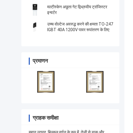
मल्टीस्केन अछूता गेट द्विध्रुवीय ट्रांजिस्टर
इन्वर्टर
उच्च वोल्टेज अवरुद्ध करने की क्षमता TO-247
IGBT 40A 1200V पावर रूपांतरण के लिए
प्रमाणन
ग्राहक समीक्षा
महान उत्पाद, बिल्कुल वर्णन के रूप में, तेजी से डाक और