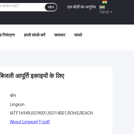
एक बोली का अनुरोध
|
खोज
Hindi
ता नियंत्रण
हमसे संपर्क करें
समाचार
मामले
िजली आपूर्ति इकाइयों के लिए
चीन
Lingxun
IATF16949,ISO9001,ISO14001,ROHS,REACH
About Lingxun(1).pdf