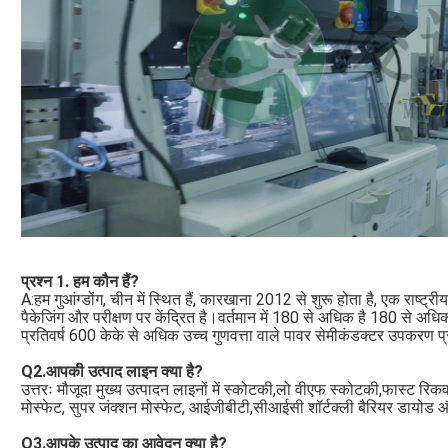
प्रश्न 1. हम कौन हैं?
A:हम गुआंग्डोंग, चीन में स्थित हैं, कारखाना 2012 से शुरू होता है, एक राष्
पैकेजिंग और परीक्षण पर केंद्रित है।वर्तमान में 180 से अधिक है 180 से अधि
प्रतिवर्ष 600 केके से अधिक उच्च गुणवत्ता वाले पावर सेमीकंडक्टर उपकरण प्
Q2.आपकी उत्पाद लाइन क्या है?
उत्तरः मौजूदा मुख्य उत्पादन लाइनों में स्कोटकी,लो वीएफ स्कोटकी,फास्ट रिक
मोस्फेट, सुपर जंक्शन मोस्फेट, आईजीबीटी,सीआईसी शॉर्टक्ली बैरियर डायोड
Q3.आपके उत्पाद का आवेदन क्या है?