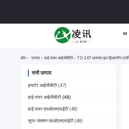
घर
होम
उत्पाद
हाई पावर आईजीबीटी
TO-247 अलगाव द्वार द्विध्रुवीय ट्र
सभी उत्पाद
इन्वर्टर आईजीबीटी
(47)
हाई पावर आईजीबीटी
(48)
हाई पावर एमओएसएफईटी
(48)
सुपर जंक्शन एमओएसएफईटी
(48)