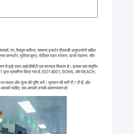
ं, पंप, वैक्यूम क्लीनर, सामान्य इन्वर्टर पीएफसी अनुप्रयोगों सहित
अनुनाद कनवर्टर, यूपीएस बूस्ट, पोर्टेबल पावर स्टेशन, ऊर्जा भंडारण, सौर
्सन से हाई पावर आईजीबीटी एक शानदार विकल्प है। इसका कम संतृप्ति
001 द्वारा प्रमाणित किया गया है, ISO14001, ROHS, और REACH,
्रा और मूल्य की पुष्टि करें। भुगतान की शर्तें टी / टी हैं, और
के जो आपको चाहिए, जब आपको उनकी आवश्यकता हो.