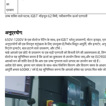
का
प्रकार
उच्च शक्ति वाले घटक, IGBT मॉड्यूल 62 मिमी, नवीकरणीय ऊर्जा प्रणाली
अनुप्रयोग:
650V-1200V के एक वोल्टेज रेटिंग के साथ, इस IGBT घरेलू उपकरणों, मोटर ड्राइव, प्रशंसको
अनुप्रयोगों की एक विस्तृत श्रृंखला के लिए उपयुक्त है,निर्बाध विद्युत आपूर्ति, सौर इन्वर्टर, 
स्ट्रिंग इन्वर्टर, बाल हटाने वाले उपकरण, और टॉर्च।
चाहे आपको एक छोटे से उपकरण या एक बड़ी प्रणाली को बिजली देने की आवश्यकता हो, लिंग
वोल्टेज यह सुनिश्चित करता है कि ऊर्जा का कुशलता से उपयोग किया जाए,और यह ISO9
आपको मन की शांति देता है कि आप एक उच्च गुणवत्ता वाले उत्पाद का उपयोग कर रहे हैं।
आदेश देते समय, कृपया भाग संख्या के साथ-साथ पैकेजिंग विवरण और वितरण समय के आधार पर मात
आपूर्ति क्षमता 600KK / वर्ष है,यह सुनिश्चित करना कि आपको हमेशा वह उत्पाद मिल स