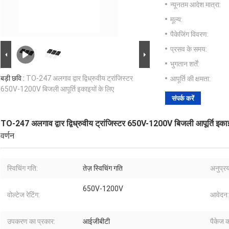
न्यूनतम आदेश मात्रा:
मूल्य:
पैकेजिंग विवरण:
प्रसव के समय:
भुगतान शर्तें:
बड़ी छवि :
TO-247 अलगाव द्वार द्विध्रुवीय ट्रांजिस्टर
आपूर्ति की क्षमता:
650V-1200V बिजली आपूर्ति इकाइयों के लिए
संपर्क करें
TO-247 अलगाव द्वार द्विध्रुवीय ट्रांजिस्टर 650V-1200V बिजली आपूर्ति इकाइ
वर्णन
स्विचिंग गति:
तेज़ स्विचिंग गति
अनुप्रय
650V-1200V
वोल्टेज रेटिंग:
आवेदन:
उपकरण का प्रकार:
आईजीबीटी
पैकेज क