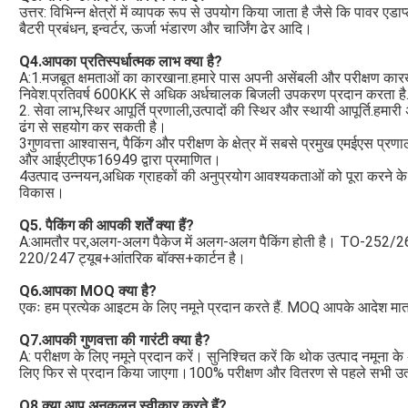
उत्तर: विभिन्न क्षेत्रों में व्यापक रूप से उपयोग किया जाता है जैसे कि पावर ए
बैटरी प्रबंधन, इन्वर्टर, ऊर्जा भंडारण और चार्जिंग ढेर आदि।
Q4.आपका प्रतिस्पर्धात्मक लाभ क्या है?
A:1.मजबूत क्षमताओं का कारखाना.हमारे पास अपनी असेंबली और परीक्षण का
निवेश.प्रतिवर्ष 600KK से अधिक अर्धचालक बिजली उपकरण प्रदान करता है
2. सेवा लाभ,स्थिर आपूर्ति प्रणाली,उत्पादों की स्थिर और स्थायी आपूर्ति.हम
ढंग से सहयोग कर सकती है।
3गुणवत्ता आश्वासन, पैकिंग और परीक्षण के क्षेत्र में सबसे प्रमुख एमई
और आईएटीएफ16949 द्वारा प्रमाणित।
4उत्पाद उन्नयन,अधिक ग्राहकों की अनुप्रयोग आवश्यकताओं को पूरा करने के 
विकास।
Q5. पैकिंग की आपकी शर्तें क्या हैं?
A:आमतौर पर,अलग-अलग पैकेज में अलग-अलग पैकिंग होती है। TO-252/2
220/247 ट्यूब+आंतरिक बॉक्स+कार्टन है।
Q6.आपका MOQ क्या है?
एकः हम प्रत्येक आइटम के लिए नमूने प्रदान करते हैं. MOQ आपके आदेश मात्र
Q7.आपकी गुणवत्ता की गारंटी क्या है?
A: परीक्षण के लिए नमूने प्रदान करें। सुनिश्चित करें कि थोक उत्पाद नमूना के 
लिए फिर से प्रदान किया जाएगा।100% परीक्षण और वितरण से पहले सभी उत्
Q8.
क्या आप अनुकूलन स्वीकार करते हैं?