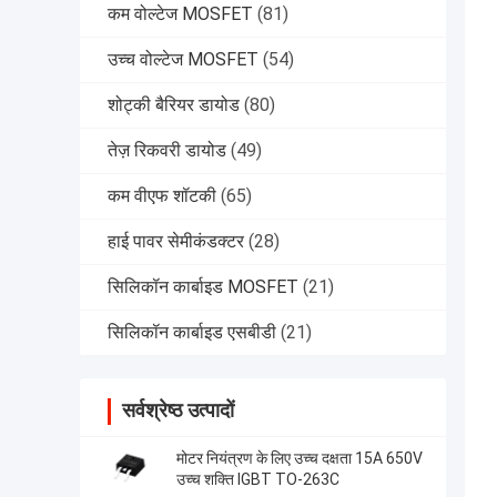
कम वोल्टेज MOSFET
(81)
उच्च वोल्टेज MOSFET
(54)
शोट्की बैरियर डायोड
(80)
तेज़ रिकवरी डायोड
(49)
कम वीएफ शॉटकी
(65)
हाई पावर सेमीकंडक्टर
(28)
सिलिकॉन कार्बाइड MOSFET
(21)
सिलिकॉन कार्बाइड एसबीडी
(21)
सर्वश्रेष्ठ उत्पादों
मोटर नियंत्रण के लिए उच्च दक्षता 15A 650V
उच्च शक्ति IGBT TO-263C